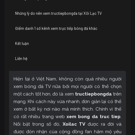
Những lý do nên xem tructiepbongda tại Xôi Lạc TV
Điểm danh 1 số kênh xem trực tiếp bóng đá khác
Kết luận
Liên hệ
Hiện tại ở Việt Nam, không còn quá nhiều người
xem bóng đá TV nữa bởi mọi người có thể chọn
một cách tốt hơn, đó là xem
tructiepbongda
trên
mạng. Khi cách này vừa nhanh, đơn giản lại có thể
xem ở bất kỳ nơi nào mà mình thích. Chính vì thế
có rất nhiều trang web
xem bong da truc tiep
.
Nổi bật trong số đó,
Xoilac TV
được ra đời và
được đón nhận của cộng đồng fan hâm mộ yêu