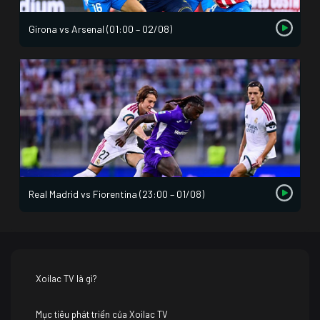
Girona vs Arsenal (01:00 – 02/08)
Real Madrid vs Fiorentina (23:00 – 01/08)
Xoilac TV là gì?
Mục tiêu phát triển của Xoilac TV