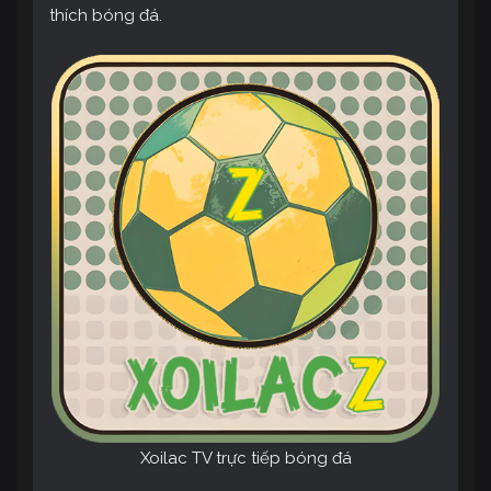
thích bóng đá.
Xoilac TV trực tiếp bóng đá