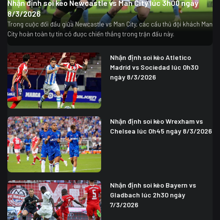
Nhận định soi kèo Newcastle vs Man City lúc 3h00 ngày
8/3/2026
Trong cuộc đối đầu giữa Newcastle vs Man City, các cầu thủ đội khách Man
City hoàn toàn tự tin có được chiến thắng trong trận đấu này.
Nhận định soi kèo Atletico
Madrid vs Sociedad lúc 0h30
ngày 8/3/2026
Nhận định soi kèo Wrexham vs
Chelsea lúc 0h45 ngày 8/3/2026
Nhận định soi kèo Bayern vs
Gladbach lúc 2h30 ngày
7/3/2026