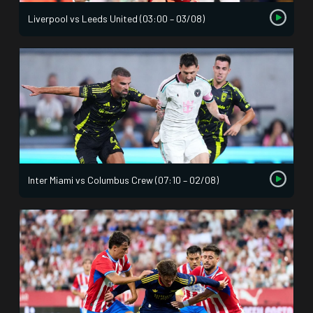
Liverpool vs Leeds United (03:00 – 03/08)
Inter Miami vs Columbus Crew (07:10 – 02/08)