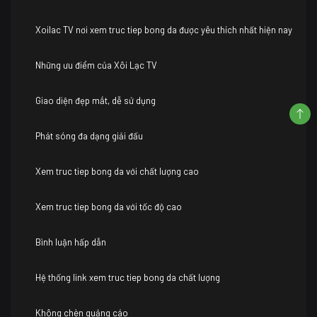
Xoilac TV nơi xem truc tiep bong da được yêu thích nhất hiện nay
Những ưu điểm của Xôi Lạc TV
Giao diện đẹp mắt, dễ sử dụng
Phát sóng đa dạng giải đấu
Xem truc tiep bong da với chất lượng cao
Xem truc tiep bong da với tốc độ cao
Bình luận hấp dẫn
Hệ thống link xem truc tiep bong da chất lượng
Không chèn quảng cáo