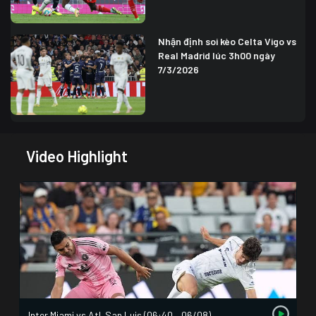
Nhận định soi kèo Celta Vigo vs
Real Madrid lúc 3h00 ngày
7/3/2026
Video Highlight
Inter Miami vs Atl. San Luis (06:40 – 06/08)