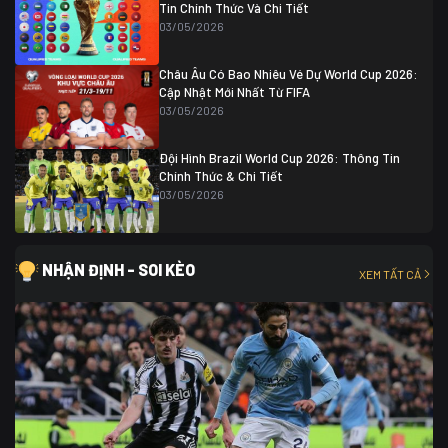
Tin Chính Thức Và Chi Tiết
03/05/2026
Châu Âu Có Bao Nhiêu Vé Dự World Cup 2026:
Cập Nhật Mới Nhất Từ FIFA
03/05/2026
Đội Hình Brazil World Cup 2026: Thông Tin
Chính Thức & Chi Tiết
03/05/2026
NHẬN ĐỊNH - SOI KÈO
XEM TẤT CẢ